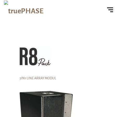
3IN1 LINE ARRAY MODUL