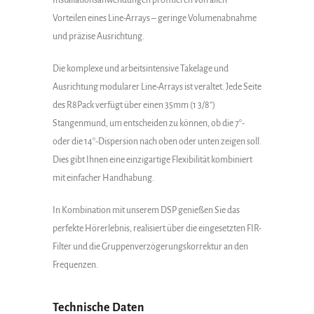
Installationsanwendungen profitieren von allen
Vorteilen eines Line-Arrays – geringe Volumenabnahme
und präzise Ausrichtung.
Die komplexe und arbeitsintensive Takelage und
Ausrichtung modularer Line-Arrays ist veraltet. Jede Seite
des R8Pack verfügt über einen 35mm (1 3/8″)
Stangenmund, um entscheiden zu können, ob die 7°-
oder die 14°-Dispersion nach oben oder unten zeigen soll.
Dies gibt Ihnen eine einzigartige Flexibilität kombiniert
mit einfacher Handhabung.
In Kombination mit unserem DSP genießen Sie das
perfekte Hörerlebnis, realisiert über die eingesetzten FIR-
Filter und die Gruppenverzögerungskorrektur an den
Frequenzen.
Technische Daten